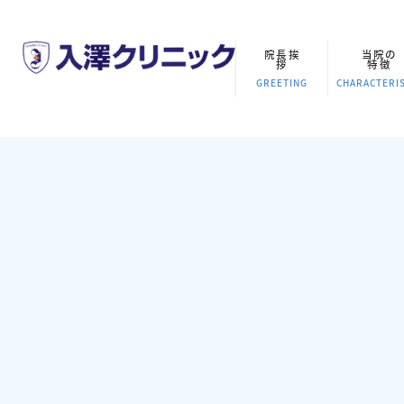
院長挨
当院の
拶
特徴
GREETING
CHARACTERIS