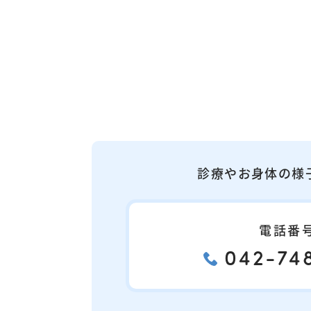
診療やお身体の様
電話番
042-748