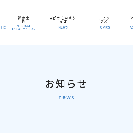
診療案
当院からのお知
トピッ
内
らせ
クス
MEDICAL
TIC
NEWS
TOPICS
A
INFORMATION
お知らせ
news