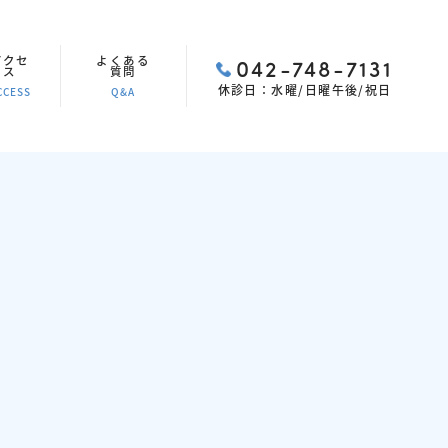
アクセ
よくある
042-748-7131
ス
質問
休診日：水曜/日曜午後/祝日
CCESS
Q&A