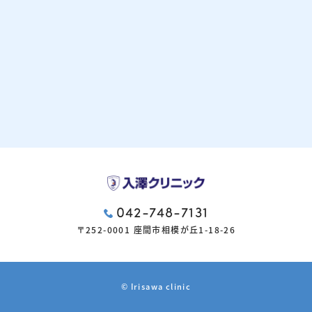
042-748-7131
〒252-0001 座間市相模が丘1-18-26
© Irisawa clinic