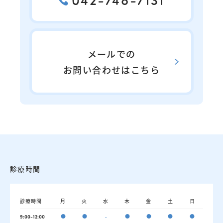
メールでの
お問い合わせはこちら
診療時間
診療時間
月
火
水
木
金
土
日
●
●
-
●
●
●
●
9:00-12:00