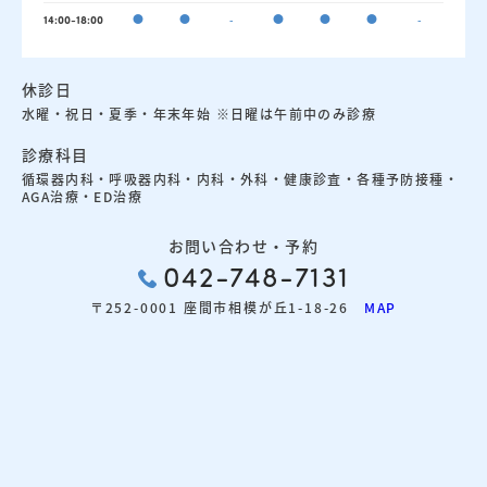
●
●
-
●
●
●
-
14:00-18:00
休診日
水曜・祝日・夏季・年末年始 ※日曜は午前中のみ診療
診療科目
循環器内科・呼吸器内科・内科・外科・健康診査・各種予防接種・
AGA治療・ED治療
お問い合わせ・予約
042-748-7131
〒252-0001 座間市相模が丘1-18-26
MAP