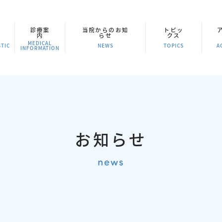
診療案
当院からのお知
トピッ
内
らせ
クス
MEDICAL
TIC
NEWS
TOPICS
A
INFORMATION
お知らせ
news