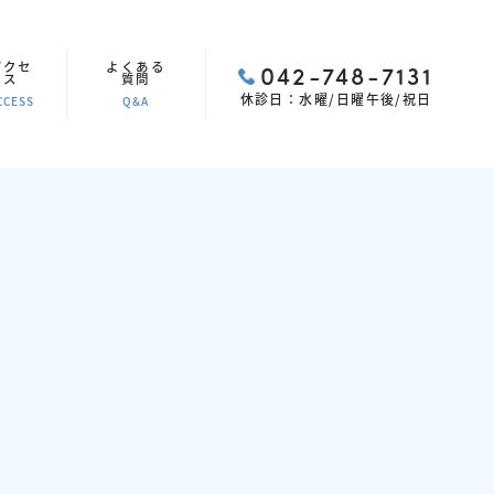
アクセ
よくある
042-748-7131
ス
質問
休診日：水曜/日曜午後/祝日
CCESS
Q&A