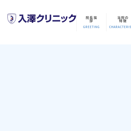
院長挨
当院の
拶
特徴
GREETING
CHARACTERIS