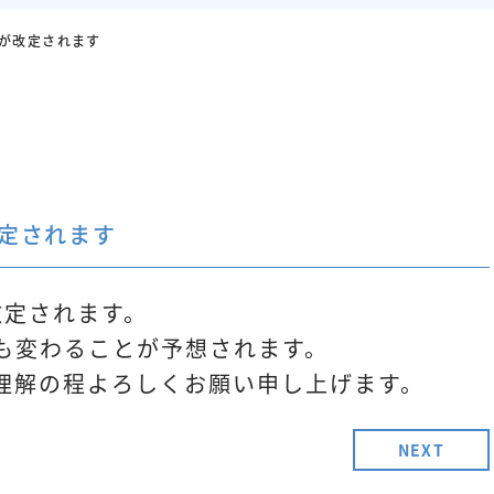
酬が改定されます
改定されます
改定されます。
も変わることが予想されます。
理解の程よろしくお願い申し上げます。
NEXT