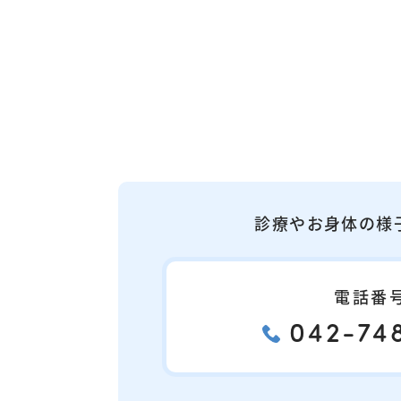
診療やお身体の様
電話番
042-748