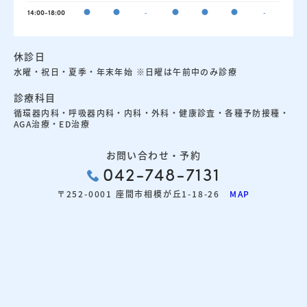
●
●
-
●
●
●
-
14:00-18:00
休診日
水曜・祝日・夏季・年末年始 ※日曜は午前中のみ診療
診療科目
循環器内科・呼吸器内科・内科・外科・健康診査・各種予防接種・
AGA治療・ED治療
お問い合わせ・予約
042-748-7131
〒252-0001 座間市相模が丘1-18-26
MAP