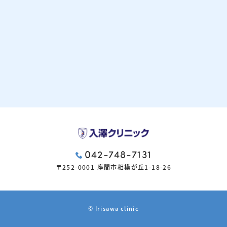
042-748-7131
〒252-0001 座間市相模が丘1-18-26
© Irisawa clinic