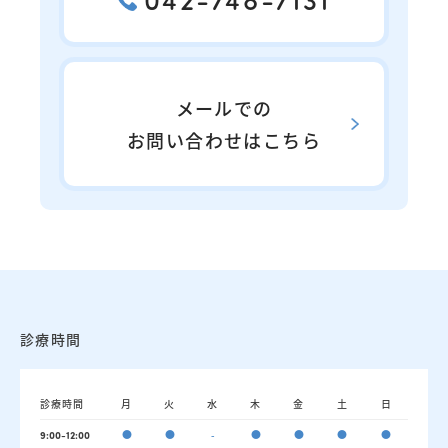
メールでの
お問い合わせはこちら
診療時間
診療時間
月
火
水
木
金
土
日
●
●
-
●
●
●
●
9:00-12:00