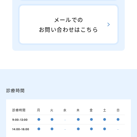
メールでの
お問い合わせはこちら
診療時間
診療時間
月
火
水
木
金
土
日
●
●
-
●
●
●
●
9:00-12:00
●
●
-
●
●
●
-
14:00-18:00