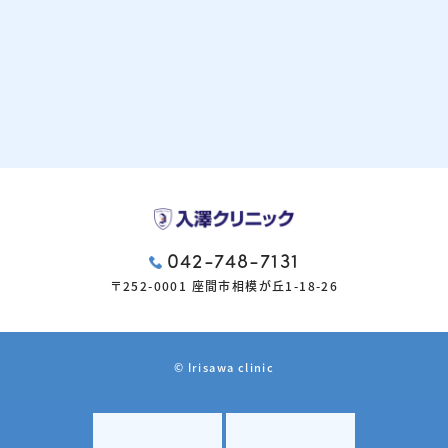
042-748-7131
〒252-0001 座間市相模が丘1-18-26
© Irisawa clinic