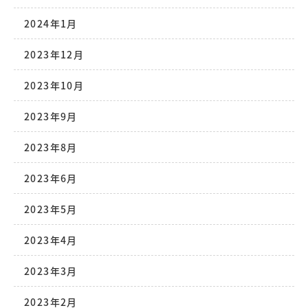
2024年1月
2023年12月
2023年10月
2023年9月
2023年8月
2023年6月
2023年5月
2023年4月
2023年3月
2023年2月