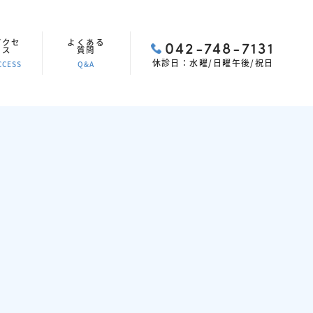
アクセ
よくある
042-748-7131
ス
質問
休診日：水曜/日曜午後/祝日
CCESS
Q&A