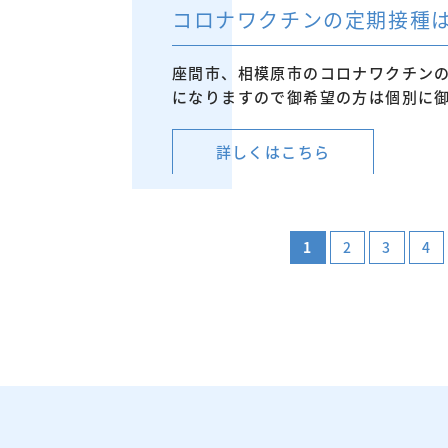
コロナワクチンの定期接種は
座間市、相模原市のコロナワクチンの定
になりますので御希望の方は個別に
詳しくはこちら
1
2
3
4