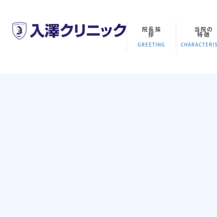
院長挨
当院の
拶
特徴
GREETING
CHARACTERIS