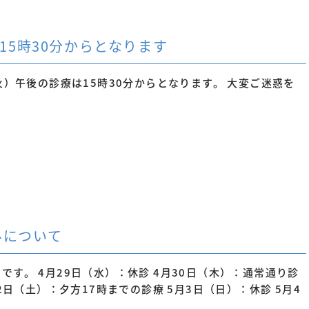
15時30分からとなります
火）午後の診療は15時30分からとなります。 大変ご迷惑を
みについて
す。 4月29日（水）：休診 4月30日（木）：通常通り診
2日（土）：夕方17時までの診療 5月3日（日）：休診 5月4