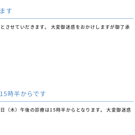
ります
診とさせていだきます。 大変御迷惑をおかけしますが御了承
15時半からです
5日（木）午後の診療は15時半からとなります。 大変御迷惑