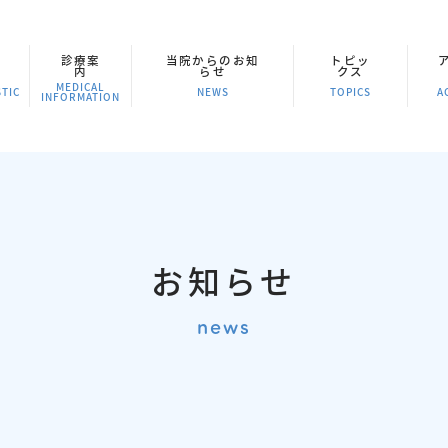
診療案
当院からのお知
トピッ
内
らせ
クス
MEDICAL
TIC
NEWS
TOPICS
A
INFORMATION
お知らせ
news