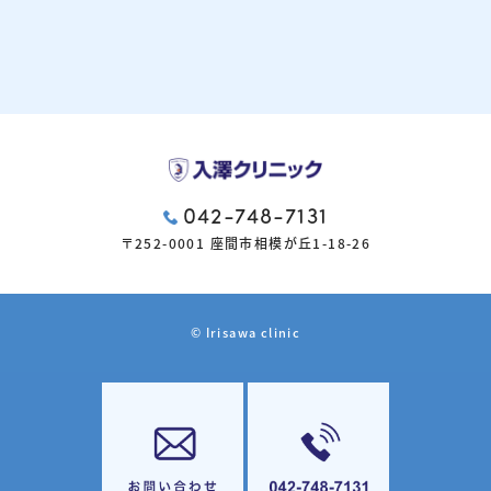
042-748-7131
〒252-0001 座間市相模が丘1-18-26
© Irisawa clinic