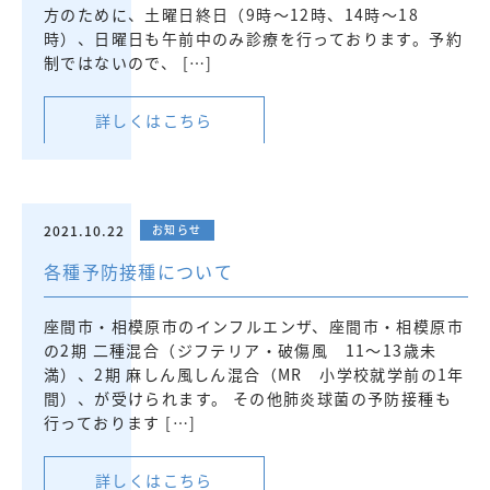
方のために、土曜日終日（9時～12時、14時～18
時）、日曜日も午前中のみ診療を行っております。予約
制ではないので、 […]
詳しくはこちら
2021.10.22
お知らせ
各種予防接種について
座間市・相模原市のインフルエンザ、座間市・相模原市
の2期 二種混合（ジフテリア・破傷風 11～13歳未
満）、2期 麻しん風しん混合（MR 小学校就学前の1年
間）、が受けられます。 その他肺炎球菌の予防接種も
行っております […]
詳しくはこちら