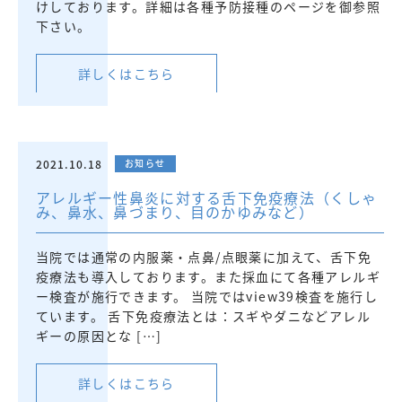
けしております。詳細は各種予防接種のページを御参照
下さい。
詳しくはこちら
2021.10.18
お知らせ
アレルギー性鼻炎に対する舌下免疫療法（くしゃ
み、鼻水、鼻づまり、目のかゆみなど）
当院では通常の内服薬・点鼻/点眼薬に加えて、舌下免
疫療法も導入しております。また採血にて各種アレルギ
ー検査が施行できます。 当院ではview39検査を施行し
ています。 舌下免疫療法とは：スギやダニなどアレル
ギーの原因とな […]
詳しくはこちら