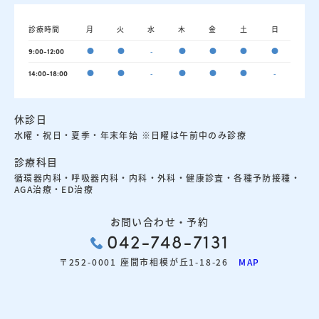
診療時間
月
火
水
木
金
土
日
●
●
-
●
●
●
●
9:00-12:00
●
●
-
●
●
●
-
14:00-18:00
休診日
水曜・祝日・夏季・年末年始 ※日曜は午前中のみ診療
診療科目
循環器内科・呼吸器内科・内科・外科・健康診査・各種予防接種・
AGA治療・ED治療
お問い合わせ・予約
042-748-7131
〒252-0001 座間市相模が丘1-18-26
MAP