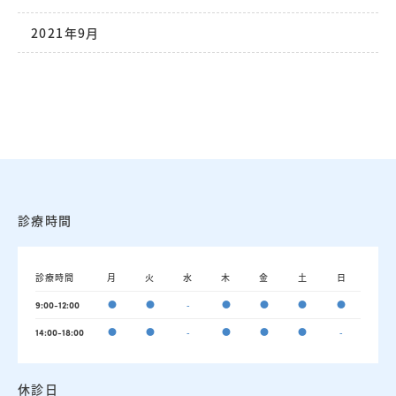
2021年9月
診療時間
診療時間
月
火
水
木
金
土
日
●
●
-
●
●
●
●
9:00-12:00
●
●
-
●
●
●
-
14:00-18:00
休診日