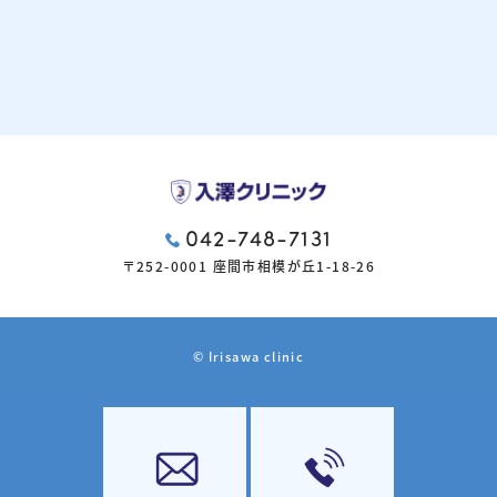
042-748-7131
〒252-0001 座間市相模が丘1-18-26
© Irisawa clinic