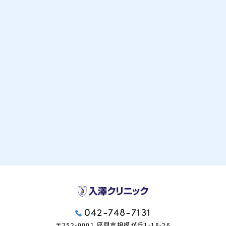
042-748-7131
〒252-0001 座間市相模が丘1-18-26