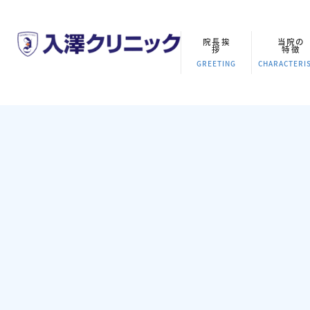
院長挨
当院の
拶
特徴
GREETING
CHARACTERIS