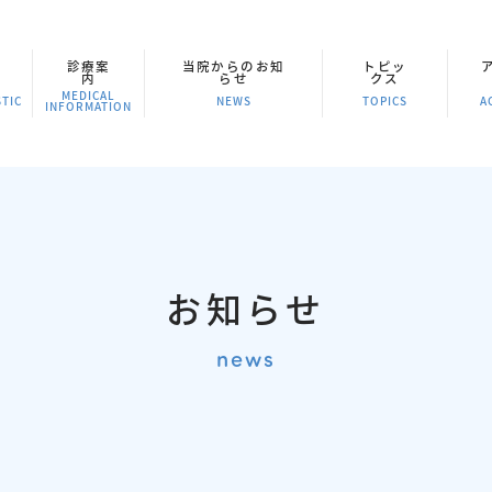
診療案
当院からのお知
トピッ
内
らせ
クス
MEDICAL
TIC
NEWS
TOPICS
A
INFORMATION
お知らせ
news