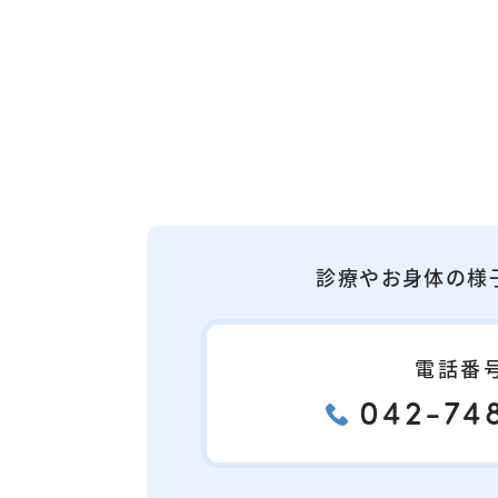
診療やお身体の様
電話番
042-748