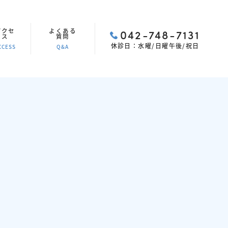
アクセ
よくある
042-748-7131
ス
質問
休診日：水曜/日曜午後/祝日
CCESS
Q&A