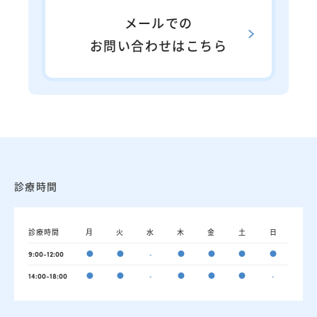
メールでの
お問い合わせはこちら
診療時間
診療時間
月
火
水
木
金
土
日
●
●
-
●
●
●
●
9:00-12:00
●
●
-
●
●
●
-
14:00-18:00