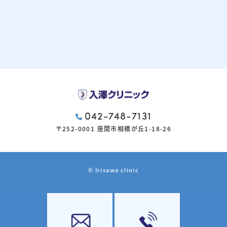
042-748-7131
〒252-0001 座間市相模が丘1-18-26
© Irisawa clinic