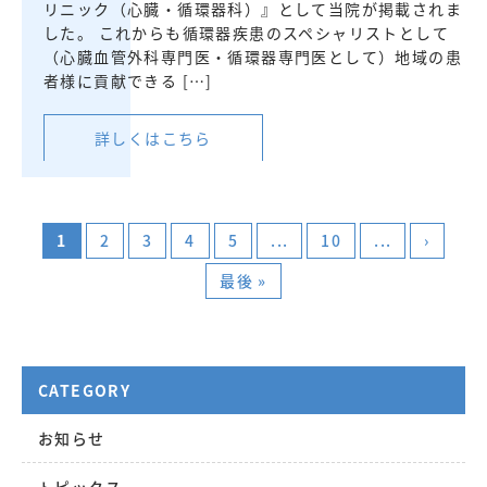
リニック（心臓・循環器科）』として当院が掲載されま
した。 これからも循環器疾患のスペシャリストとして
（心臓血管外科専門医・循環器専門医として）地域の患
者様に貢献できる […]
詳しくはこちら
1
2
3
4
5
...
10
...
›
最後 »
CATEGORY
お知らせ