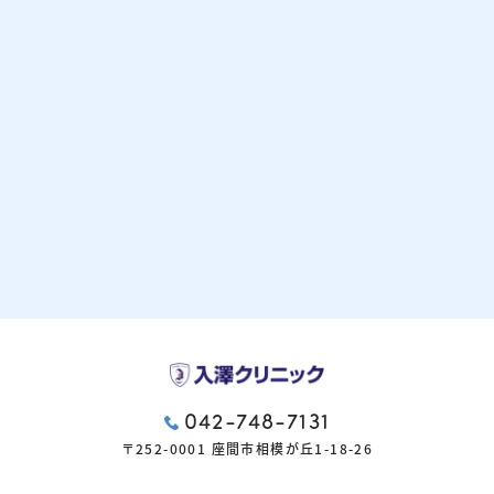
042-748-7131
〒252-0001 座間市相模が丘1-18-26