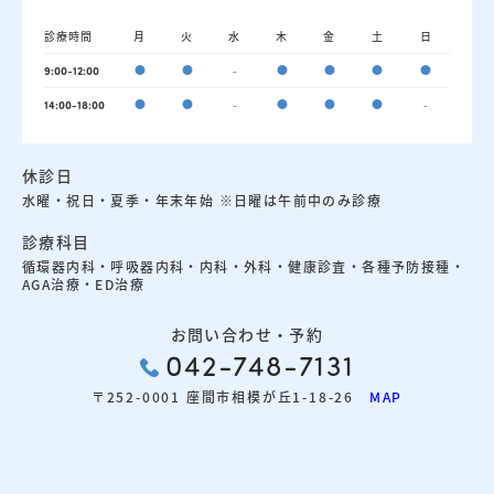
診療時間
月
火
水
木
金
土
日
●
●
-
●
●
●
●
9:00-12:00
●
●
-
●
●
●
-
14:00-18:00
休診日
水曜・祝日・夏季・年末年始 ※日曜は午前中のみ診療
診療科目
循環器内科・呼吸器内科・内科・外科・健康診査・各種予防接種・
AGA治療・ED治療
お問い合わせ・予約
042-748-7131
〒252-0001 座間市相模が丘1-18-26
MAP