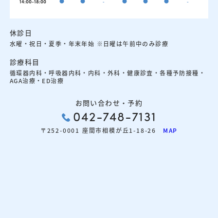
●
●
-
●
●
●
-
14:00-18:00
休診日
水曜・祝日・夏季・年末年始 ※日曜は午前中のみ診療
診療科目
循環器内科・呼吸器内科・内科・外科・健康診査・各種予防接種・
AGA治療・ED治療
お問い合わせ・予約
042-748-7131
〒252-0001 座間市相模が丘1-18-26
MAP