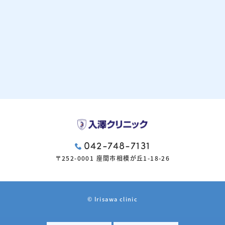
042-748-7131
〒252-0001 座間市相模が丘1-18-26
© Irisawa clinic