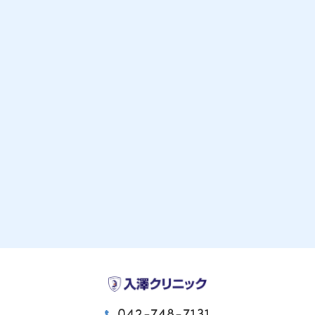
042-748-7131