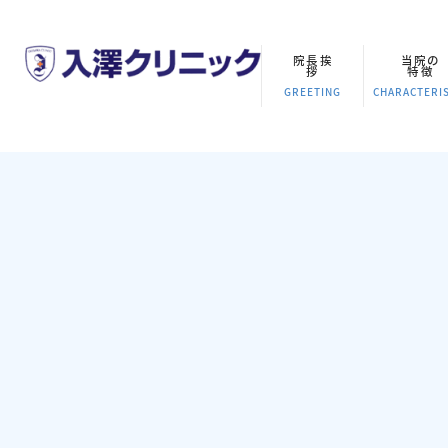
院長挨
当院の
拶
特徴
GREETING
CHARACTERIS