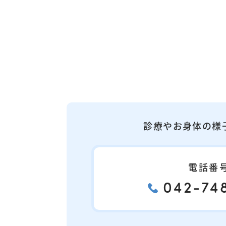
診療やお身体の様
電話番
042-748