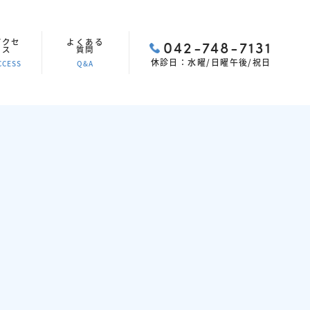
アクセ
よくある
042-748-7131
ス
質問
休診日：水曜/日曜午後/祝日
CCESS
Q&A