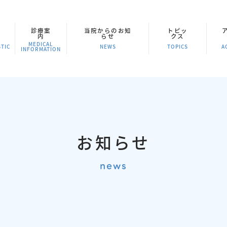
診療案
当院からのお知
トピッ
内
らせ
クス
MEDICAL
TIC
NEWS
TOPICS
A
INFORMATION
お知らせ
news