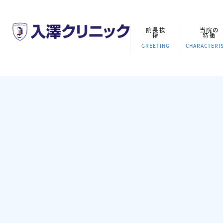
院長挨
当院の
拶
特徴
GREETING
CHARACTERIS