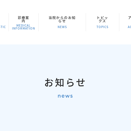
診療案
当院からのお知
トピッ
内
らせ
クス
MEDICAL
TIC
NEWS
TOPICS
A
INFORMATION
お知らせ
news