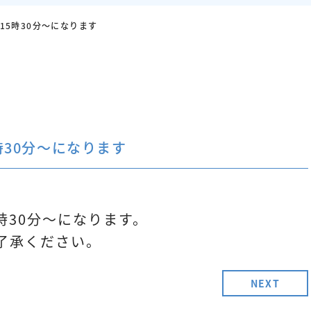
15時30分～になります
時30分～になります
時30分～になります。
了承ください。
NEXT