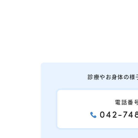
診療やお身体の様
電話番
042-748