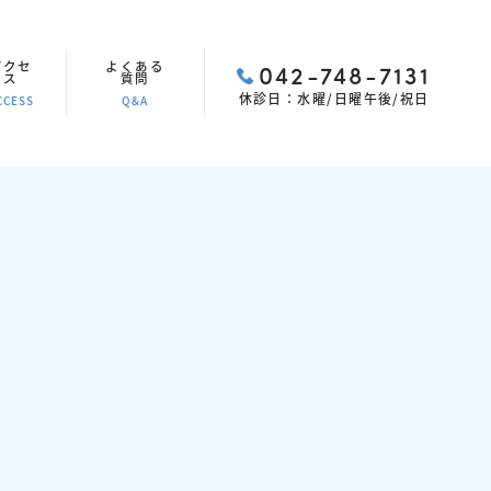
アクセ
よくある
042-748-7131
ス
質問
休診日：水曜/日曜午後/祝日
CCESS
Q&A