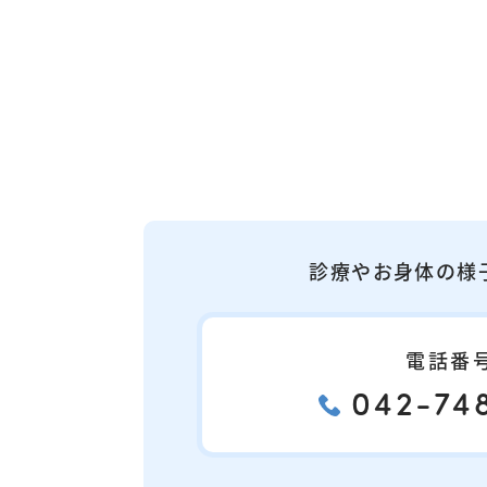
診療やお身体の様
電話番
042-748