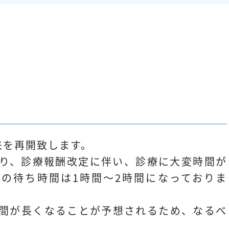
来を再開致します。
り、診療報酬改定に伴い、診療に大変時間が
の待ち時間は1時間～2時間になっておりま
間が長くなることが予想されるため、なるべ
。