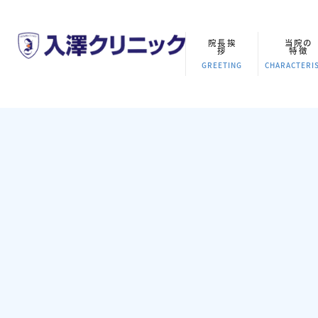
院長挨
当院の
拶
特徴
GREETING
CHARACTERIS