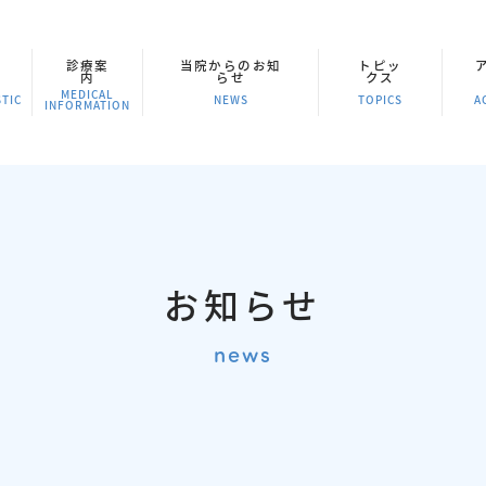
診療案
当院からのお知
トピッ
内
らせ
クス
MEDICAL
TIC
NEWS
TOPICS
A
INFORMATION
お知らせ
news