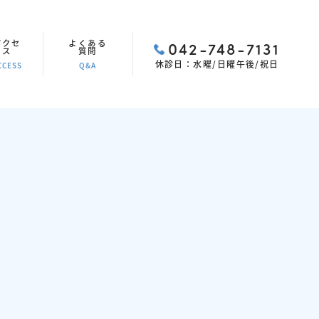
アクセ
よくある
042-748-7131
ス
質問
休診日：水曜/日曜午後/祝日
CCESS
Q&A