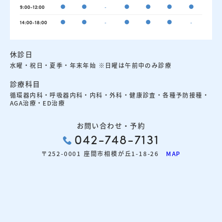
●
●
-
●
●
●
●
9:00-12:00
●
●
-
●
●
●
-
14:00-18:00
休診日
水曜・祝日・夏季・年末年始 ※日曜は午前中のみ診療
診療科目
循環器内科・呼吸器内科・内科・外科・健康診査・各種予防接種・
AGA治療・ED治療
お問い合わせ・予約
042-748-7131
〒252-0001 座間市相模が丘1-18-26
MAP