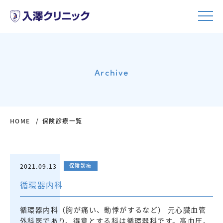
Archive
HOME
保険診療一覧
2021.09.13
保険診療
循環器内科
循環器内科（胸が痛い、動悸がするなど） 元心臓血管
外科医であり、得意とする科は循環器科です。高血圧、