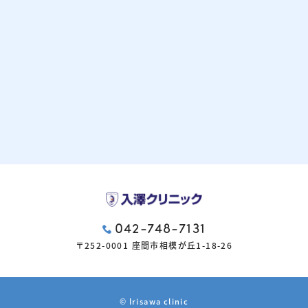
042-748-7131
〒252-0001 座間市相模が丘1-18-26
© Irisawa clinic