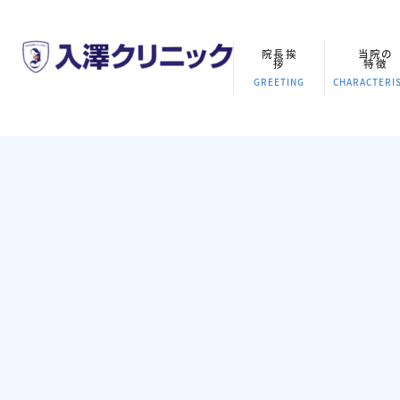
院長挨
当院の
拶
特徴
GREETING
CHARACTERIS