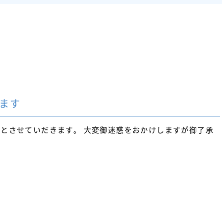
ります
診とさせていだきます。 大変御迷惑をおかけしますが御了承