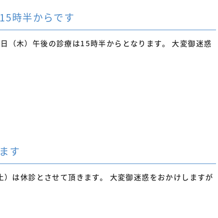
15時半からです
5日（木）午後の診療は15時半からとなります。 大変御迷惑
ります
（土）は休診とさせて頂きます。 大変御迷惑をおかけしますが