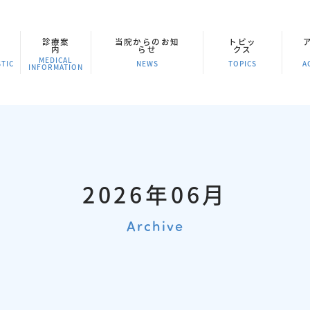
診療案
当院からのお知
トピッ
内
らせ
クス
MEDICAL
TIC
NEWS
TOPICS
A
INFORMATION
2026年06月
Archive