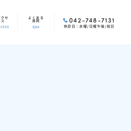
アクセ
よくある
042-748-7131
ス
質問
休診日：水曜/日曜午後/祝日
CCESS
Q&A