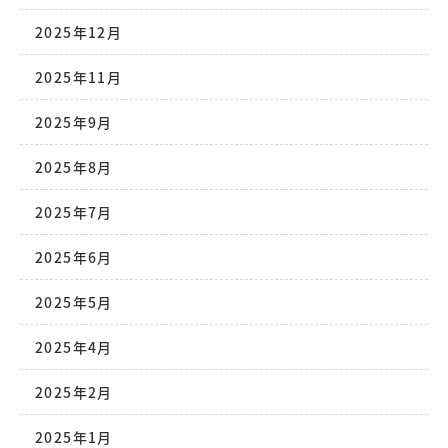
2025年12月
2025年11月
2025年9月
2025年8月
2025年7月
2025年6月
2025年5月
2025年4月
2025年2月
2025年1月