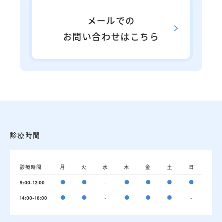
メールでの
お問い合わせはこちら
診療時間
診療時間
月
火
水
木
金
土
日
●
●
-
●
●
●
●
9:00-12:00
●
●
-
●
●
●
-
14:00-18:00