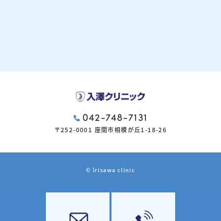
042-748-7131
〒252-0001 座間市相模が丘1-18-26
© Irisawa clinic